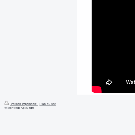
Version imprimable
|
Plan du site
© Montreuil Apiculture