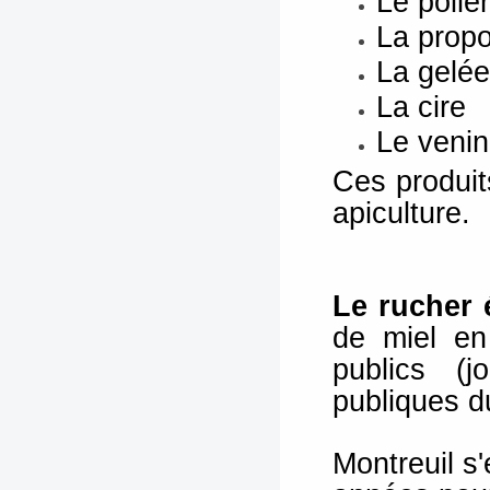
Le polle
La propo
La gelée
La cire
Le venin
Ces produit
apiculture.
Le rucher 
de miel
en
publics (j
publiques d
Montreuil s'