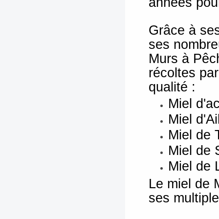
années pour
Grâce à ses
ses nombreu
Murs à Pêch
récoltes pa
qualité :
Miel d'a
Miel d'Ai
Miel de T
Miel de
Miel de 
Le miel de 
ses multipl