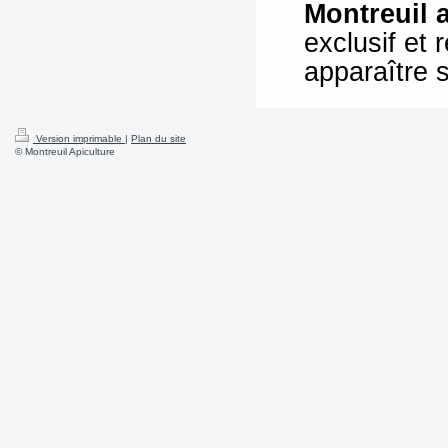
Montreuil 
exclusif et
apparaître 
Version imprimable
|
Plan du site
© Montreuil Apiculture